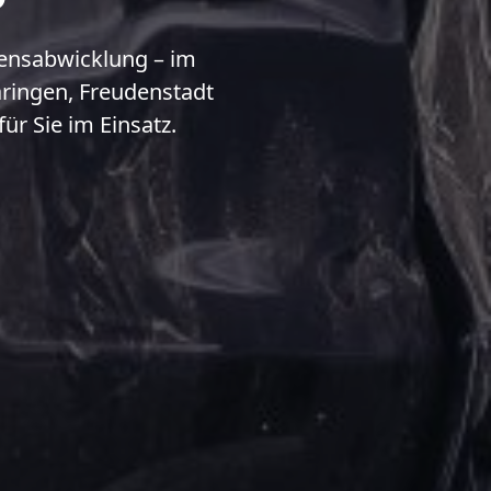
densabwicklung – im
aringen, Freudenstadt
ür Sie im Einsatz.