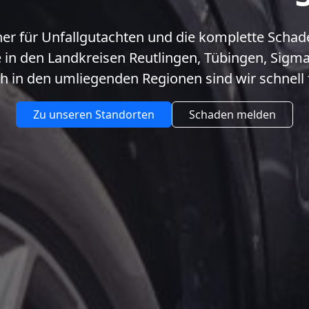
tner für Unfallgutachten und die komplette Scha
e in den Landkreisen Reutlingen, Tübingen, Sigm
h in den umliegenden Regionen sind wir schnell f
Zu unseren Standorten
Schaden melden